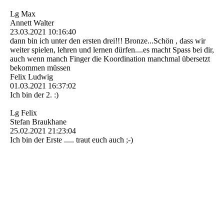
Lg Max
Annett Walter
23.03.2021
10:16:40
dann bin ich unter den ersten drei!!! Bronze...Schön , dass wir
weiter spielen, lehren und lernen dürfen....es macht Spass bei dir,
auch wenn manch Finger die Koordination manchmal übersetzt
bekommen müssen
Felix Ludwig
01.03.2021
16:37:02
Ich bin der 2. :)
Lg Felix
Stefan Braukhane
25.02.2021
21:23:04
Ich bin der Erste ..... traut euch auch ;-)